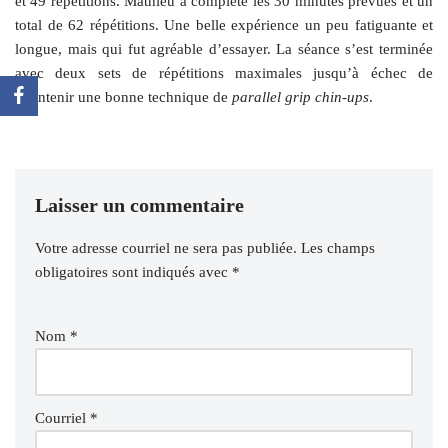
et 49 répétitions. Mathieu a complété les 30 minutes prévues et un
total de 62 répétitions. Une belle expérience un peu fatiguante et
longue, mais qui fut agréable d’essayer. La séance s’est terminée
avec deux sets de répétitions maximales jusqu’à échec de
maintenir une bonne technique de
parallel grip chin-ups
.
Laisser un commentaire
Votre adresse courriel ne sera pas publiée.
Les champs
obligatoires sont indiqués avec
*
Nom
*
Courriel
*