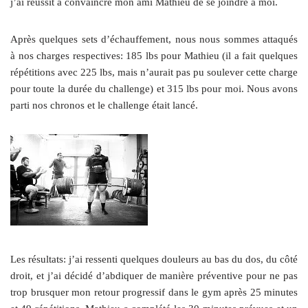
j’ai réussit à convaincre mon ami Mathieu de se joindre à moi.
Après quelques sets d’échauffement, nous nous sommes attaqués
à nos charges respectives: 185 lbs pour Mathieu (il a fait quelques
répétitions avec 225 lbs, mais n’aurait pas pu soulever cette charge
pour toute la durée du challenge) et 315 lbs pour moi. Nous avons
parti nos chronos et le challenge était lancé.
Les résultats: j’ai ressenti quelques douleurs au bas du dos, du côté
droit, et j’ai décidé d’abdiquer de manière préventive pour ne pas
trop brusquer mon retour progressif dans le gym après 25 minutes