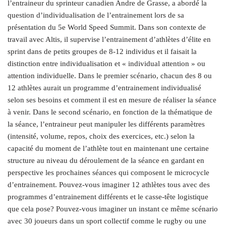
l’entraineur du sprinteur canadien Andre de Grasse, a abordé la
question d’individualisation de l’entrainement lors de sa
présentation du 5e World Speed Summit. Dans son contexte de
travail avec Altis, il supervise l’entrainement d’athlètes d’élite en
sprint dans de petits groupes de 8-12 individus et il faisait la
distinction entre individualisation et « individual attention » ou
attention individuelle. Dans le premier scénario, chacun des 8 ou
12 athlètes aurait un programme d’entrainement individualisé
selon ses besoins et comment il est en mesure de réaliser la séance
à venir. Dans le second scénario, en fonction de la thématique de
la séance, l’entraineur peut manipuler les différents paramètres
(intensité, volume, repos, choix des exercices, etc.) selon la
capacité du moment de l’athlète tout en maintenant une certaine
structure au niveau du déroulement de la séance en gardant en
perspective les prochaines séances qui composent le microcycle
d’entrainement. Pouvez-vous imaginer 12 athlètes tous avec des
programmes d’entrainement différents et le casse-tête logistique
que cela pose? Pouvez-vous imaginer un instant ce même scénario
avec 30 joueurs dans un sport collectif comme le rugby ou une