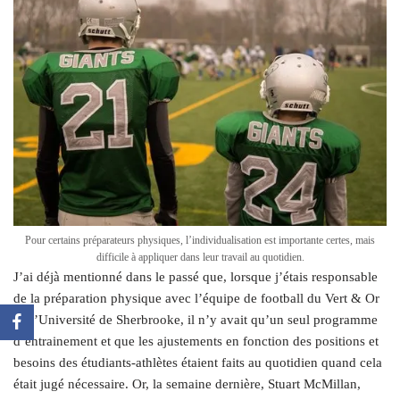
Pour certains préparateurs physiques, l’individualisation est importante certes, mais
difficile à appliquer dans leur travail au quotidien.
J’ai déjà mentionné dans le passé que, lorsque j’étais responsable
de la préparation physique avec l’équipe de football du Vert & Or
de l’Université de Sherbrooke, il n’y avait qu’un seul programme
d’entrainement et que les ajustements en fonction des positions et
besoins des étudiants-athlètes étaient faits au quotidien quand cela
était jugé nécessaire. Or, la semaine dernière, Stuart McMillan,