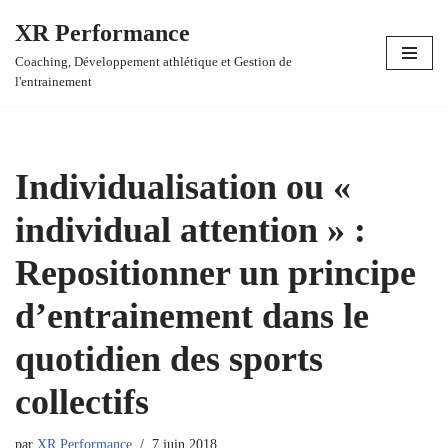
XR Performance
Aller
Coaching, Développement athlétique et Gestion de
au
l'entrainement
contenu
Individualisation ou «
individual attention » :
Repositionner un principe
d’entrainement dans le
quotidien des sports
collectifs
par
XR Performance
7 juin 2018