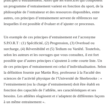
principes d’entrainement. Alors que les exercices qui composent
un programme d’entrainement varient en fonction du sport, de la
philosophie de l’entraineur et des ressources disponibles, entre
autres, ces principes d’entrainement servent de références sur
lesquelles il est possible d’évaluer et d’ajuster ce processus.
Un exemple de ces principes d’entrainement est l’acronyme
S.P.O.R.T : (1) Spécificité, (2) Progression, (3) Overload ou
surcharge, (4) Réversibilité et (5) Tedium ou Variété. Toutefois,
selon les auteurs et les ouvrages que vous consultez, il est fort
possible que d’autres principes s’ajoutent à cette courte liste. Un
de ces principes d’entrainement est celui d’individualisation. Selon
la définition fournie par Martin Roy, professeur à la Faculté des
sciences de l’activité physique de l’Université de Sherbrooke : «
l’entrainement (ou la charge d’entrainement) doit être établi en
fonction des capacités de l’athlète, ses caractéristiques et ses
besoins. Les athlètes réagissent et s’adaptent de différentes façons
à un même entrainement ».