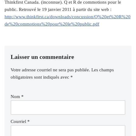
Thinkfirst Canada. (inconnue). Q et R de commotions pour le
public. Retrouvé le 19 janvier 2011 à partir du site web :
http://www.thinkfirst.ca/downloads/concussion/Q%20et%20R%20
de%20commotions%20pour%20le%20public.pdf
Laisser un commentaire
Votre adresse courriel ne sera pas publiée.
Les champs
obligatoires sont indiqués avec
*
Nom
*
Courriel
*