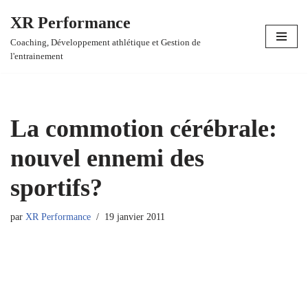
XR Performance
Aller
Coaching, Développement athlétique et Gestion de
au
l'entrainement
contenu
La commotion cérébrale:
nouvel ennemi des
sportifs?
par
XR Performance
19 janvier 2011