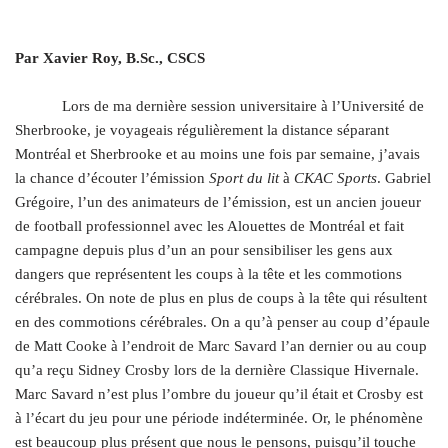
Par Xavier Roy, B.Sc., CSCS
.
Lors de ma dernière session universitaire à l’Université de
Sherbrooke, je voyageais régulièrement la distance séparant
Montréal et Sherbrooke et au moins une fois par semaine, j’avais
la chance d’écouter l’émission
Sport du lit
à
CKAC Sports
. Gabriel
Grégoire, l’un des animateurs de l’émission, est un ancien joueur
de football professionnel avec les Alouettes de Montréal et fait
campagne depuis plus d’un an pour sensibiliser les gens aux
dangers que représentent les coups à la tête et les commotions
cérébrales. On note de plus en plus de coups à la tête qui résultent
en des commotions cérébrales. On a qu’à penser au coup d’épaule
de Matt Cooke à l’endroit de Marc Savard l’an dernier ou au coup
qu’a reçu Sidney Crosby lors de la dernière Classique Hivernale.
Marc Savard n’est plus l’ombre du joueur qu’il était et Crosby est
à l’écart du jeu pour une période indéterminée. Or, le phénomène
est beaucoup plus présent que nous le pensons, puisqu’il touche