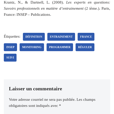
Krantz, N., & Dartnell, L. (2008).
Les experts en questions:
Savoirs professionnels en matière d’entrainement
(2 ième.). Paris,
France: INSEP – Publications.
Étiquettes:
DÉFINITION
ENTRAINEMENT
FRANCE
INSEP
MONITORING
PROGRAMMER
RÉGULER
SUIVI
Laisser un commentaire
Votre adresse courriel ne sera pas publiée.
Les champs
obligatoires sont indiqués avec
*