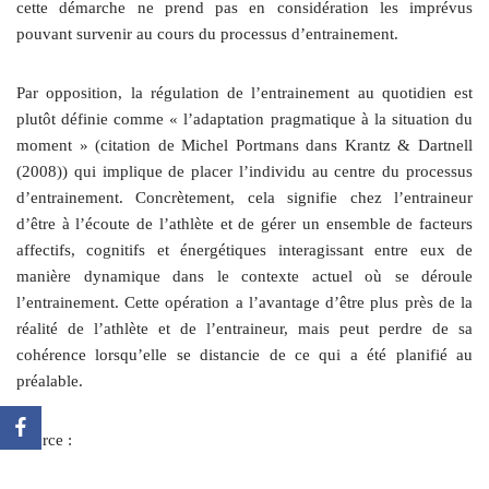
cette démarche ne prend pas en considération les imprévus
pouvant survenir au cours du processus d’entrainement.
Par opposition, la régulation de l’entrainement au quotidien est
plutôt définie comme « l’adaptation pragmatique à la situation du
moment » (citation de Michel Portmans dans Krantz & Dartnell
(2008)) qui implique de placer l’individu au centre du processus
d’entrainement. Concrètement, cela signifie chez l’entraineur
d’être à l’écoute de l’athlète et de gérer un ensemble de facteurs
affectifs, cognitifs et énergétiques interagissant entre eux de
manière dynamique dans le contexte actuel où se déroule
l’entrainement. Cette opération a l’avantage d’être plus près de la
réalité de l’athlète et de l’entraineur, mais peut perdre de sa
cohérence lorsqu’elle se distancie de ce qui a été planifié au
préalable.
Source :